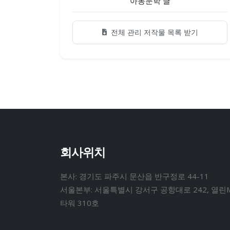
아동문학 글
전체 관리 저작물 목록 받기
회사위치
본사: 경기도 파주시 문산읍 반구정로 44-11
서울본부: 서울특별시 강서구 공항대로 242, 열린
타워 310호