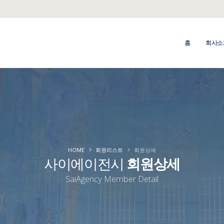
홈
회사소
HOME
회원리스트
회원상세
사이에이전시
회원상세
SaiAgency Member Detail