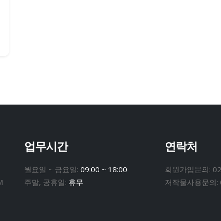
업무시간
연락처
월요일 ~ 금요일:
09:00 ~ 18:00
회원가입문의:
02
M
주말, 공휴일:
휴무
저작물사용문의: