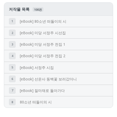
저작물 목록
100건
[eBook] 80소년 떠돌이의 시
1
[eBook] 미당 서정주 시선집
2
[eBook] 미당 서정주 전집 1
3
[eBook] 미당 서정주 전집 2
4
[eBook] 서정주 시집
5
[eBook] 선운사 동백꽃 보러갔더니
6
[eBook] 질마재로 돌아가다
7
80소년 떠돌이의 시
8
Epitome de Sil-La(서정주 시선)
9