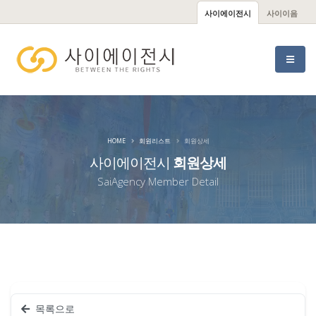
사이에이전시
사이이음
HOME
회원리스트
회원상세
사이에이전시
회원상세
SaiAgency Member Detail
목록으로